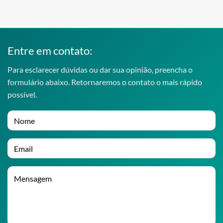
Entre em contato:
Para esclarecer dúvidas ou dar sua opinião, preencha o
formulário abaixo. Retornaremos o contato o mais rápido
possível.